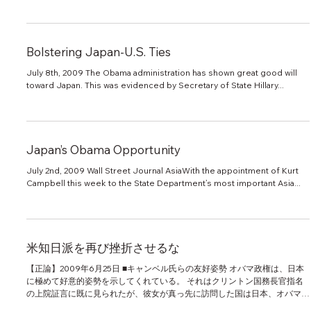
Bolstering Japan-U.S. Ties
July 8th, 2009 The Obama administration has shown great good will
toward Japan. This was evidenced by Secretary of State Hillary...
Japan’s Obama Opportunity
July 2nd, 2009 Wall Street Journal AsiaWith the appointment of Kurt
Campbell this week to the State Department’s most important Asia...
米知日派を再び挫折させるな
【正論】2009年6月25日 ■キャンベル氏らの友好姿勢 オバマ政権は、日本
に極めて好意的姿勢を示してくれている。 それはクリントン国務長官指名
の上院証言に既に見られたが、彼女が真っ先に訪問した国は日本、オバマ大
統領が就任後初めて迎えた外国首脳は麻生総理であった。...