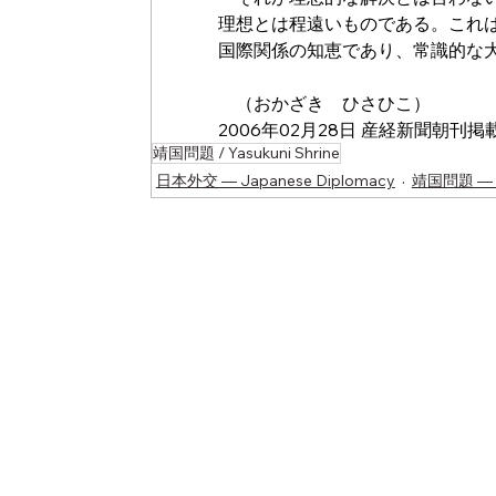
理想とは程遠いものである。これ
国際関係の知恵であり、常識的な
　（おかざき　ひさひこ）
2006年02月28日 産経新聞朝刊掲
靖国問題 / Yasukuni Shrine
日本外交 ― Japanese Diplomacy
靖国問題 ― Ya