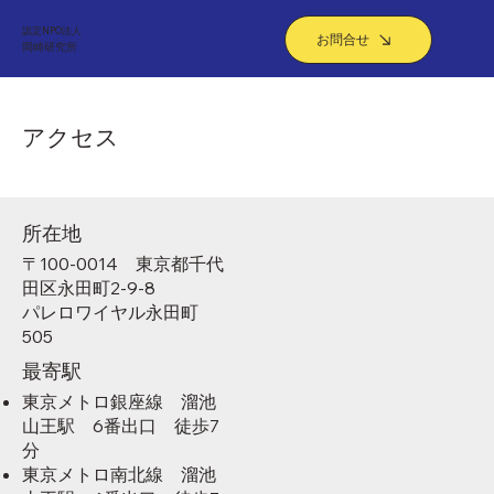
認定NPO法人
お問合せ
​岡崎研究所
アクセス
所在地
〒100-0014 東京都千代
田区永田町2-9-8
パレロワイヤル永田町
505
最寄駅
東京メトロ銀座線 溜池
山王駅 6番出口 徒歩7
分
東京メトロ南北線 溜池