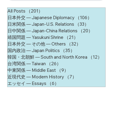
All Posts
（201）
201件の記事
日本外交 ― Japanese Diplomacy
（106）
106件の記事
日米関係 ― Japan-U.S. Relations
（33）
33件の記事
日中関係 ― Japan-China Relations
（20）
20件の記事
靖国問題 ― Yasukuni Shrine
（21）
21件の記事
日本外交 ― その他 ― Others
（32）
32件の記事
国内政治 ― Japan Politics
（35）
35件の記事
韓国・北朝鮮 ― South and North Korea
（12）
12件の記事
台湾関係 ― Taiwan
（26）
26件の記事
中東関係 ― Middle East
（9）
9件の記事
近現代史 ― Modern History
（7）
7件の記事
エッセイ ― Essays
（6）
6件の記事