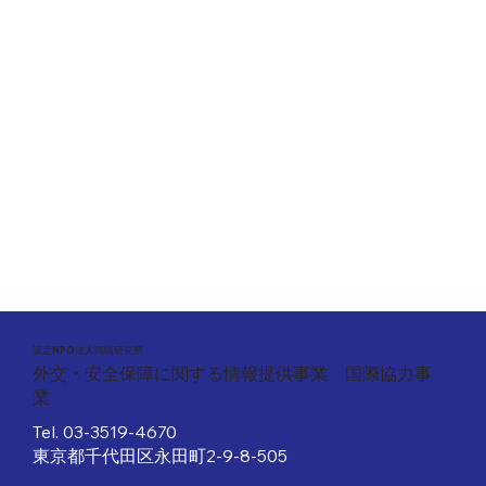
​認定NPO法人岡崎研究所
外交・安全保障に関する情報提供事業 国際協力事
業
Tel.
03-3519-4670
東京都千代田区永田町2-9-8-505